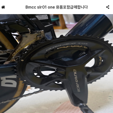
Bmcc slr01 one 용품포함급매합니다