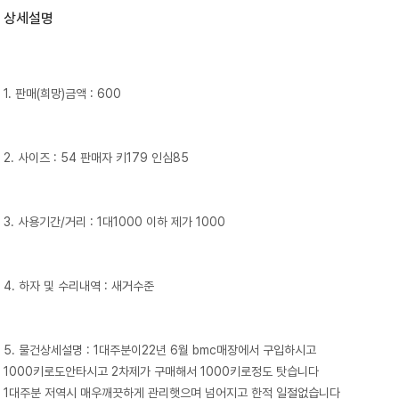
상세설명
1. 판매(희망)금액 : 600
2. 사이즈 : 54 판매자 키179 인심85
3. 사용기간/거리 : 1대1000 이하 제가 1000
4. 하자 및 수리내역 : 새거수준
5. 물건상세설명 : 1대주분이22년 6월 bmc매장에서 구입하시고
1000키로도안타시고 2차제가 구매해서 1000키로정도 탓습니다
1대주분 저역시 매우깨끗하게 관리햇으며 넘어지고 한적 일절없습니다