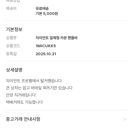
배송방법
배송비
유료배송
기본
5,000
원
기본정보
상품명
자이언트 일체형 카본 핸들바
상품코드
1MICUKK5
등록일
2025.10.21
상세설명
자이언트 프로펠에서 탈거했습니다
큰 상처는 없고 바테잎 찌꺼기만 있습니다
안양 직거래입니다
택배거래도 가능합니다
중고거래 안내사항