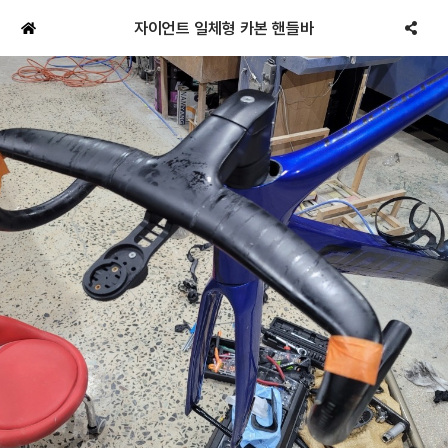
자이언트 일체형 카본 핸들바