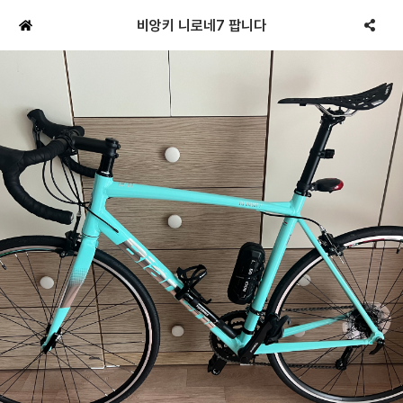
비앙키 니로네7 팝니다