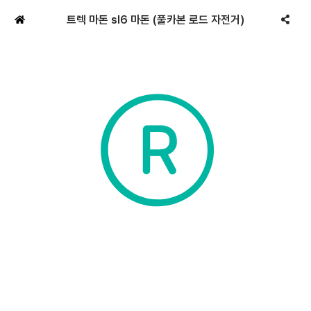
트렉 마돈 sl6 마돈 (풀카본 로드 자전거)