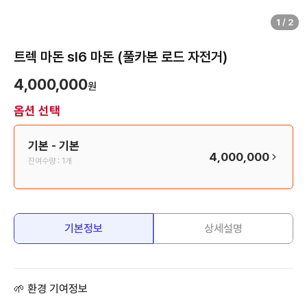
1
/
2
트렉 마돈 sl6 마돈 (풀카본 로드 자전거)
4,000,000
원
옵션 선택
기본
- 기본
4,000,000
잔여수량 :
1개
기본정보
상세설명
🌱 환경 기여정보