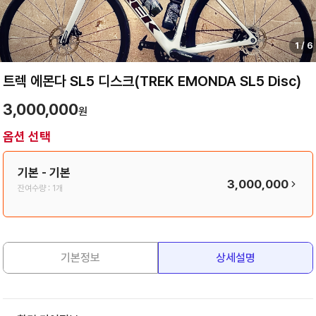
1
/
6
트렉 에몬다 SL5 디스크(TREK EMONDA SL5 Disc)
3,000,000
원
옵션 선택
기본
- 기본
3,000,000
잔여수량 :
1개
기본정보
상세설명