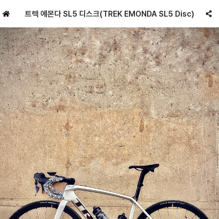
트렉 에몬다 SL5 디스크(TREK EMONDA SL5 Disc)