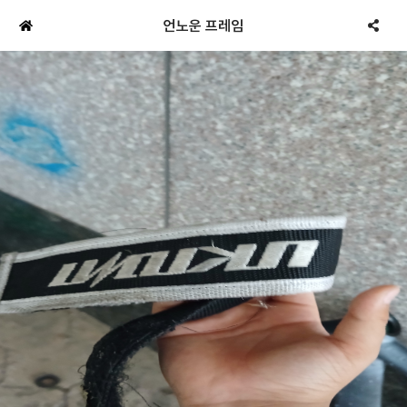
언노운 프레임