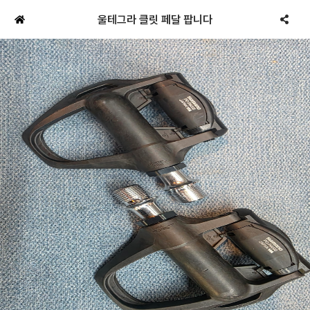
울테그라 클릿 페달 팝니다