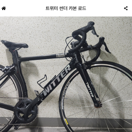
트위터 썬더 카본 로드