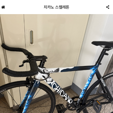
치카노 스켈레톤