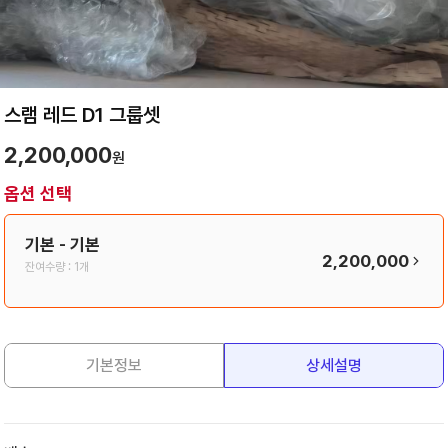
스램 레드 D1 그룹셋
2,200,000
원
옵션 선택
기본
- 기본
2,200,000
잔여수량 :
1개
기본정보
상세설명