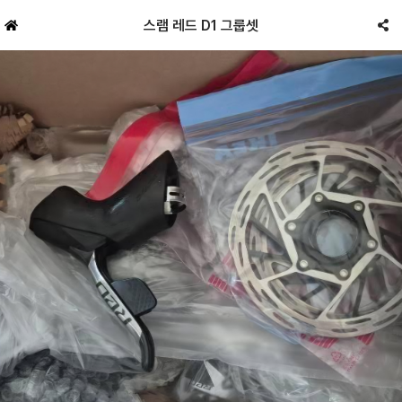
스램 레드 D1 그룹셋