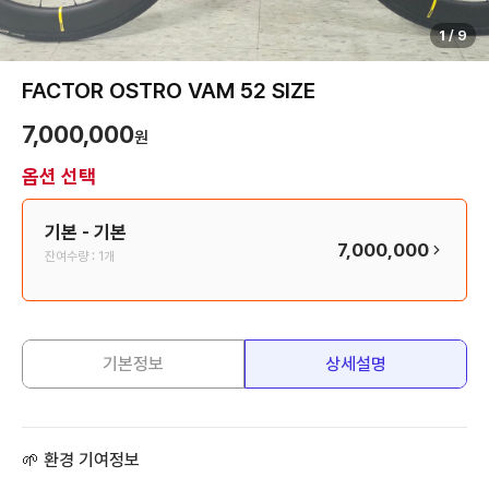
1
/
9
FACTOR OSTRO VAM 52 SIZE
7,000,000
원
옵션 선택
기본
- 기본
7,000,000
잔여수량 :
1개
기본정보
상세설명
🌱 환경 기여정보