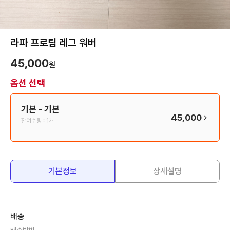
라파 프로팀 레그 워버
45,000
원
옵션 선택
기본
- 기본
45,000
잔여수량 :
1개
기본정보
상세설명
배송