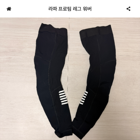
라파 프로팀 레그 워버