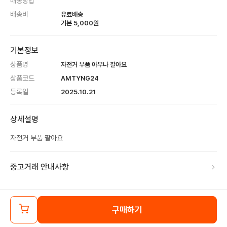
배송방법
배송비
유료배송
기본
5,000
원
기본정보
상품명
자전거 부품 아무나 팔아요
상품코드
AMTYNG24
등록일
2025.10.21
상세설명
자전거 부품 팔아요
중고거래 안내사항
구매하기