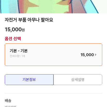
자전거 부품 아무나 팔아요
15,000
원
옵션 선택
기본
- 기본
15,000
잔여수량 :
1개
기본정보
상세설명
배송