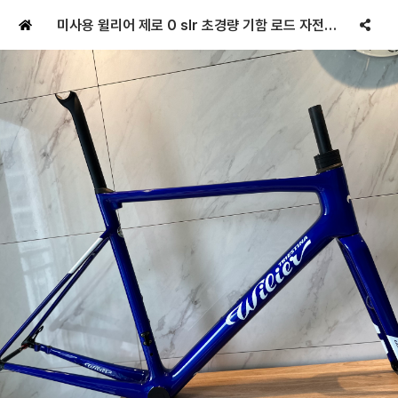
미사용 윌리어 제로 0 slr 초경량 기함 로드 자전거 프레임셋 L