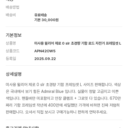
배송방법
배송비
유료배송
기본
30,000
원
기본정보
상품명
미사용 윌리어 제로 0 slr 초경량 기함 로드 자전거 프레임셋 L
상품코드
APN42OW5
등록일
2025.09.22
상세설명
미사용 윌리어 제로 0 slr 초경량 기함 프레임셋 L 사이즈 판매합니다. 색상
은 국내에서 보기 힘든 Admiral Blue 입니다. 실물이 정말 고급지고 이쁜
색입니다. 핸들바만 미포함이고 안장 클램프 + 그로밋 다 있습니다. 670만
짜리 기함 프레임셋 작년에 400만에 세일했던 가격에 비하면 진짜 저렴히
판매합니다. 오셔서 직접 보시고 구매가능하니 편하게 연락주세요.