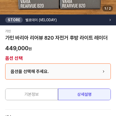
1
/
2
STORE
벨로데이 (VELODAY)
가민
가민 바리아 리어뷰 820 자전거 후방 라이트 레이더
449,000
원
옵션 선택
옵션을 선택해 주세요.
기본정보
상세설명