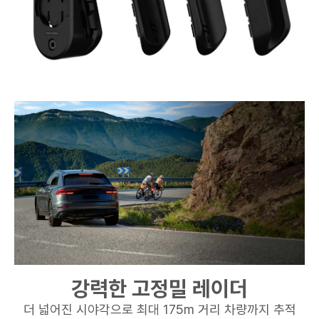
강력한 고정밀 레이더​
더 넓어진 시야각으로 최대 175m 거리 차량까지 추적