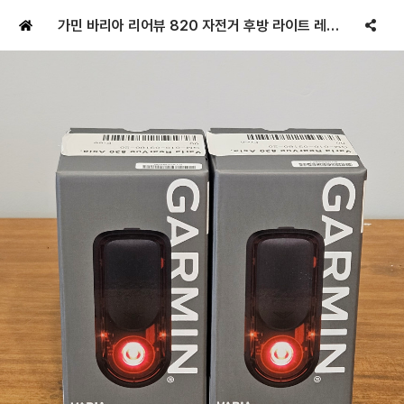
가민 바리아 리어뷰 820 자전거 후방 라이트 레이더