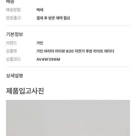
배송
배송방법
택배
방문출고
결제 후 방문 예약 필요
기본정보
브랜드
가민
상품명
가민 바리아 리어뷰 820 자전거 후방 라이트 레이더
상품코드
AV4W396M
상세설명
제품입고사진