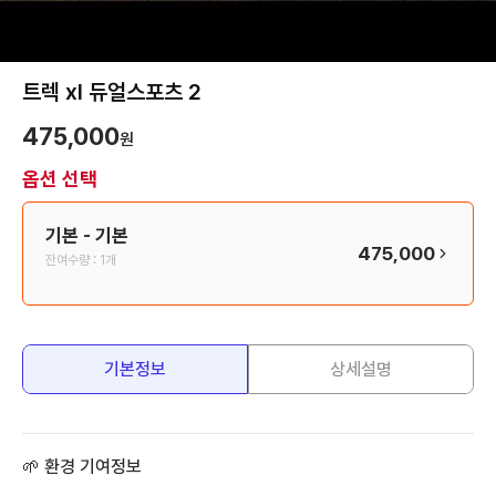
트렉 xl 듀얼스포츠 2
475,000
원
옵션 선택
기본
- 기본
475,000
잔여수량 :
1개
기본정보
상세설명
🌱 환경 기여정보