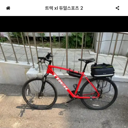
트렉 xl 듀얼스포츠 2