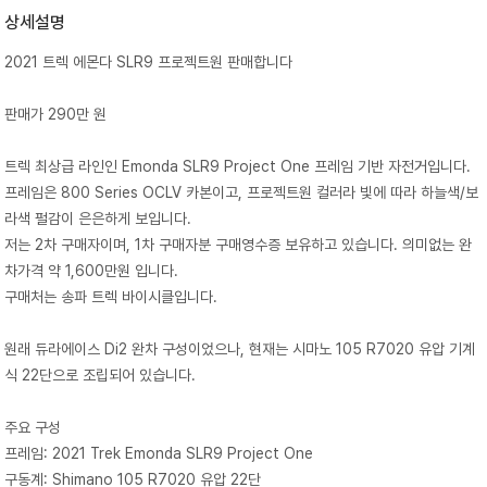
상세설명
2021 트렉 에몬다 SLR9 프로젝트원 판매합니다
판매가 290만 원
트렉 최상급 라인인 Emonda SLR9 Project One 프레임 기반 자전거입니다.
프레임은 800 Series OCLV 카본이고, 프로젝트원 컬러라 빛에 따라 하늘색/보
라색 펄감이 은은하게 보입니다.
저는 2차 구매자이며, 1차 구매자분 구매영수증 보유하고 있습니다. 의미없는 완
차가격 약 1,600만원 입니다.
구매처는 송파 트렉 바이시클입니다.
원래 듀라에이스 Di2 완차 구성이었으나, 현재는 시마노 105 R7020 유압 기계
식 22단으로 조립되어 있습니다.
주요 구성
프레임: 2021 Trek Emonda SLR9 Project One
구동계: Shimano 105 R7020 유압 22단