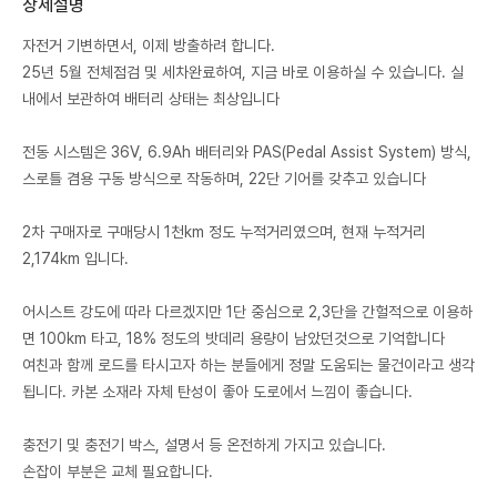
상세설명
자전거 기변하면서, 이제 방출하려 합니다.
25년 5월 전체점검 및 세차완료하여, 지금 바로 이용하실 수 있습니다. 실
내에서 보관하여 배터리 상태는 최상입니다
전동 시스템은 36V, 6.9Ah 배터리와 PAS(Pedal Assist System) 방식,
스로틀 겸용 구동 방식으로 작동하며, 22단 기어를 갖추고 있습니다
2차 구매자로 구매당시 1천km 정도 누적거리였으며, 현재 누적거리
2,174km 입니다.
어시스트 강도에 따라 다르겠지만 1단 중심으로 2,3단을 간헐적으로 이용하
면 100km 타고, 18% 정도의 밧데리 용량이 남았던것으로 기억합니다
여친과 함께 로드를 타시고자 하는 분들에게 정말 도움되는 물건이라고 생각
됩니다. 카본 소재라 자체 탄성이 좋아 도로에서 느낌이 좋습니다.
충전기 및 충전기 박스, 설명서 등 온전하게 가지고 있습니다.
손잡이 부분은 교체 필요합니다.