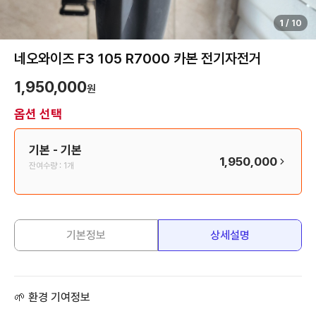
1
/
10
네오와이즈 F3 105 R7000 카본 전기자전거
1,950,000
원
옵션 선택
기본
- 기본
1,950,000
잔여수량 :
1개
기본정보
상세설명
🌱 환경 기여정보