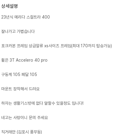
상세설명
23년식 메리다 스컬트라 400
잘나가고 가볍습니다
포크카본 프레임 상급알류 xs사이즈 프레임(최대 170까지 탑승가능)
휠은 3T Accelero 40 pro
구동계 105 페달 105
마운트 장착해서 드려요
하자는 생활기스밖에 없다 말할수 있을정도 입니다!
네고는 사랑이니 문의 주세요
직거래만 (김포시 풍무동)