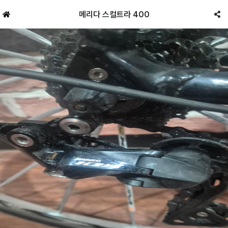
메리다 스컬트라 400