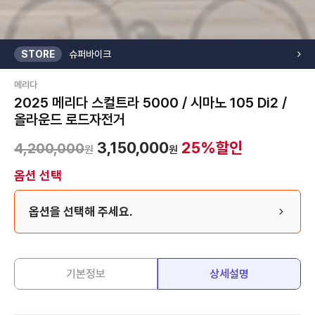
STORE
슈퍼바이크
메리다
2025 메리다 스컬트라 5000 / 시마노 105 Di2 /
올라운드 로드자전거
3,150,000
25
%할인
4,200,000
원
원
옵션 선택
옵션을 선택해 주세요.
기본정보
상세설명