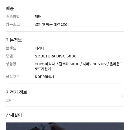
배송
배송방법
택배
방문출고
결제 후 방문 예약 필요
기본정보
브랜드
메리다
모델
SCULTURA DISC 5000
상품명
2025 메리다 스컬트라 5000 / 시마노 105 Di2 / 올라운드
로드자전거
상품코드
K0PRRNU1
자전거 정보
년식
상세설명