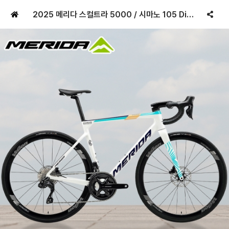
2025 메리다 스컬트라 5000 / 시마노 105 Di2 / 올라운드 로드자전거