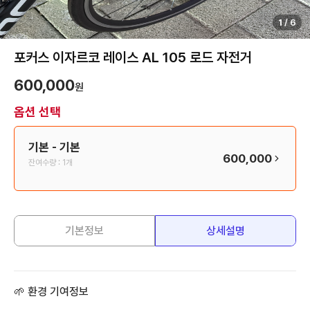
1
/
6
포커스 이자르코 레이스 AL 105 로드 자전거
600,000
원
옵션 선택
기본
- 기본
600,000
잔여수량 :
1개
기본정보
상세설명
🌱 환경 기여정보