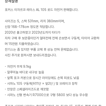
상세설명
포커스 이자르코 레이스 AL 105 로드 자전거 판매합니다.
사이즈는 S, 스택 531mm, 리치 380mm이며,
신장 168~178cm 정도면 적당합니다.
2020년 출고하였고 2023년도까지 타다가
자차 구매 후 보관중이던거 얼마전에 전체 손보면서 구동계, 타이어 교환하
며 15만원 지출하였습니다.
잔기스는 좀 있지만 부품 교체 후 성능 전혀 문제없습니다.
사진 추가로 원하시면 보내드리겠습니다.
- 자전거 무게 9.1kg
- 알루미늄 바디로 내구성 높음
- 앞쪽 포크 카본으로 장시간 라이딩에도 손목 피로도 낮음
- 시마노 105 구동계(뒤11단 × 앞2단 ) 및 브레이크 장착
- 안장은 스페셜라이즈드로 깨끗함
- 시마노 신형 변속기 R7000으로 구형 5800 보다 성능 우수함