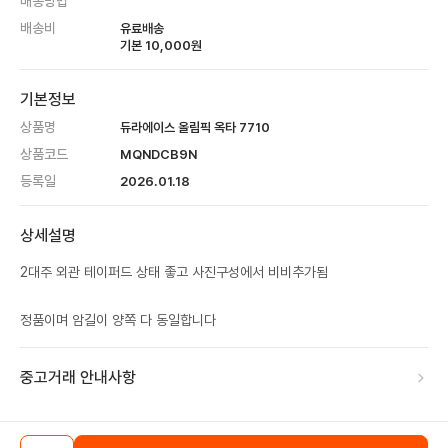
배송방법
배송비
유료배송
기본
10,000
원
기본정보
상품명
듀라에이스 올림픽 옥타 7710
상품코드
MQNDCB9N
등록일
2026.01.18
상세설명
2대주 외관 테이퍼드 상태 좋고 사진구성에서 비비추가됨
정품이며 암길이 양쪽 다 동일합니다
중고거래 안내사항