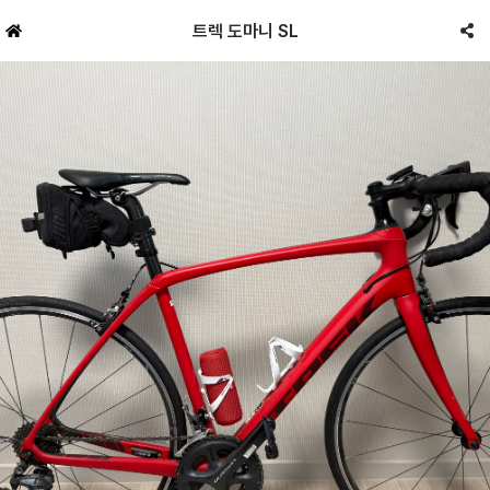
트렉 도마니 SL