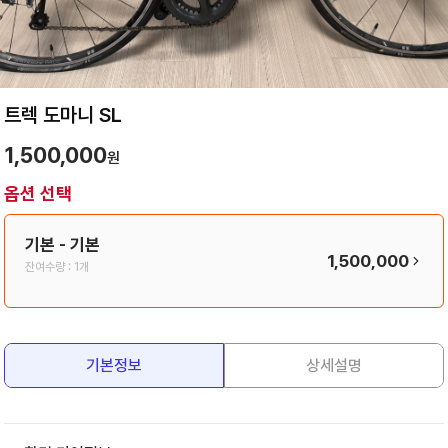
트렉 도마니 SL
1,500,000
원
옵션 선택
기본
- 기본
1,500,000
잔여수량 :
1개
기본정보
상세설명