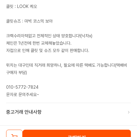
클릿 : LOOK 케오
클릿슈즈 : 마빅 코스믹 보아
크랙수리이력없고 전체적인 상태 양호합니다!(낙차x)
체인은 1년전에 한번 교체해놓았습니다.
자접으로 인해 클릿 및 슈즈 모두 같이 판매합니다.
위치는 대구인데 직거래 희망하나, 필요에 따른 택배도 가능합니다(택배비
구매자 부담)
010-5772-7824
문자로 문의주세요~
중고거래 안내사항