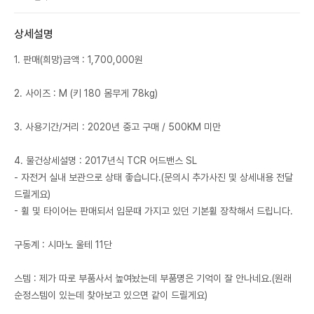
상세설명
1. 판매(희망)금액 : 1,700,000원
2. 사이즈 : M (키 180 몸무게 78kg)
3. 사용기간/거리 : 2020년 중고 구매 / 500KM 미만
4. 물건상세설명 : 2017년식 TCR 어드밴스 SL
- 자전거 실내 보관으로 상태 좋습니다.(문의시 추가사진 및 상세내용 전달
드릴게요)
- 휠 및 타이어는 판매되서 입문때 가지고 있던 기본휠 장착해서 드립니다.
구동계 : 시마노 울테 11단
스템 : 제가 따로 부품사서 높여놨는데 부품명은 기억이 잘 안나네요.(원래
순정스템이 있는데 찾아보고 있으면 같이 드릴게요)