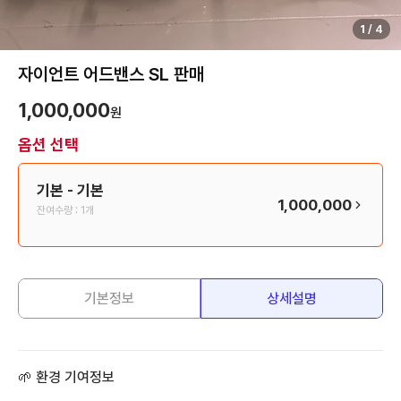
1
/
4
자이언트 어드밴스 SL 판매
1,000,000
원
옵션 선택
기본
- 기본
1,000,000
잔여수량 :
1개
기본정보
상세설명
🌱 환경 기여정보