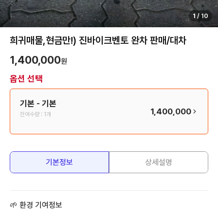
1
/
10
희귀매물,현금만!) 진바이크벤토 완차 판매/대차
1,400,000
원
옵션 선택
기본
- 기본
1,400,000
잔여수량 :
1개
기본정보
상세설명
🌱 환경 기여정보