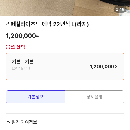
2
/
5
스페셜라이즈드 에픽 22년식 L(라지)
1,200,000
원
옵션 선택
기본
- 기본
1,200,000
잔여수량 :
1개
기본정보
상세설명
🌱 환경 기여정보