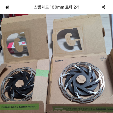
스램 레드 160mm 로터 2개