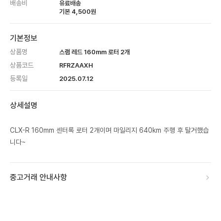
배송비
유료배송
기본
4,500
원
기본정보
상품명
스램 레드 160mm 로터 2개
상품코드
RFRZAAXH
등록일
2025.07.12
상세설명
CLX-R 160mm 센터록 로터 2개이며 마일리지 640km 주행 후 탈거했습
니다~
중고거래 안내사항