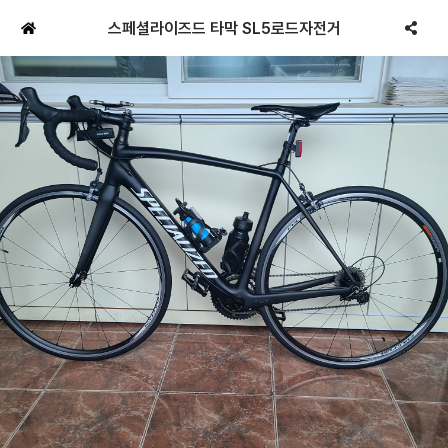
스페셜라이즈드 타막 SL5로드자전거