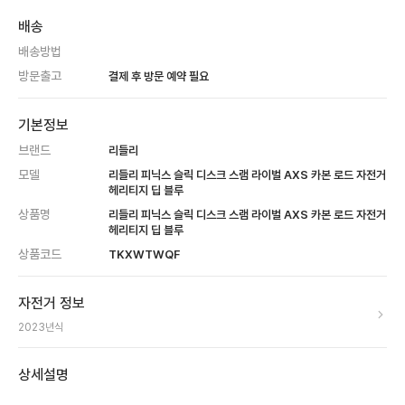
배송
배송방법
방문출고
결제 후 방문 예약 필요
기본정보
브랜드
리들리
모델
리들리 피닉스 슬릭 디스크 스램 라이벌 AXS 카본 로드 자전거
헤리티지 딥 블루
상품명
리들리 피닉스 슬릭 디스크 스램 라이벌 AXS 카본 로드 자전거
헤리티지 딥 블루
상품코드
TKXWTWQF
자전거 정보
2023
년식
상세설명