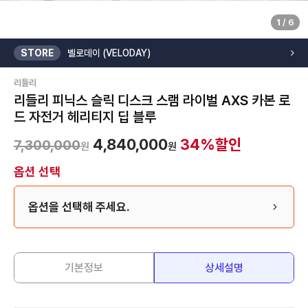
1
/
6
STORE
벨로데이 (VELODAY)
리들리
리들리 피닉스 슬릭 디스크 스램 라이벌 AXS 카본 로
드 자전거 헤리티지 딥 블루
4,840,000
34
%할인
7,300,000
원
원
옵션 선택
옵션을 선택해 주세요.
기본정보
상세설명