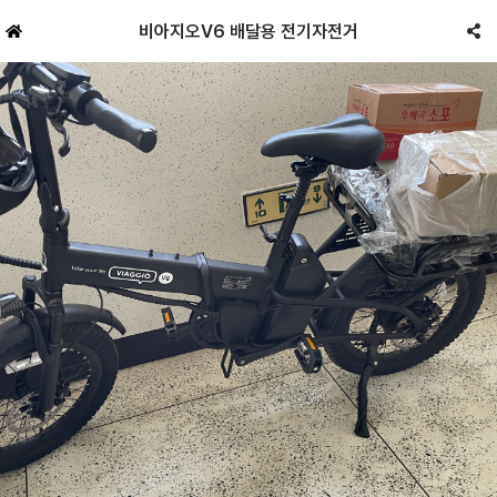
비아지오V6 배달용 전기자전거