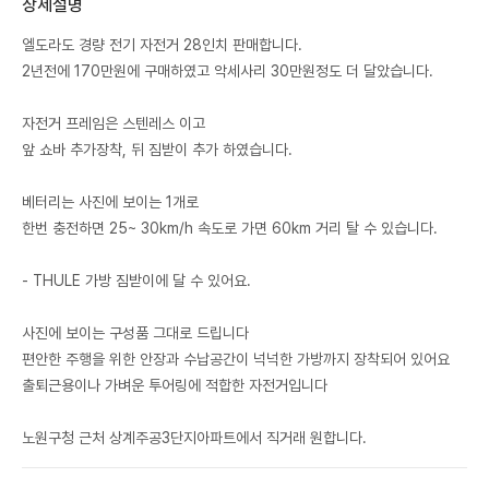
상세설명
엘도라도 경량 전기 자전거 28인치 판매합니다.
2년전에 170만원에 구매하였고 악세사리 30만원정도 더 달았습니다.
자전거 프레임은 스텐레스 이고
앞 쇼바 추가장착, 뒤 짐받이 추가 하였습니다.
베터리는 사진에 보이는 1개로
한번 충전하면 25~ 30km/h 속도로 가면 60km 거리 탈 수 있습니다.
- THULE 가방 짐받이에 달 수 있어요.
사진에 보이는 구성품 그대로 드립니다
편안한 주행을 위한 안장과 수납공간이 넉넉한 가방까지 장착되어 있어요
출퇴근용이나 가벼운 투어링에 적합한 자전거입니다
노원구청 근처 상계주공3단지아파트에서 직거래 원합니다.