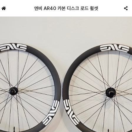
엔비 AR40 카본 디스크 로드 휠셋