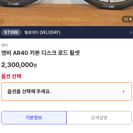
1
/
4
STORE
벨로데이 (VELODAY)
엔비
엔비 AR40 카본 디스크 로드 휠셋
2,300,000
원
옵션 선택
옵션을 선택해 주세요.
기본정보
상세설명