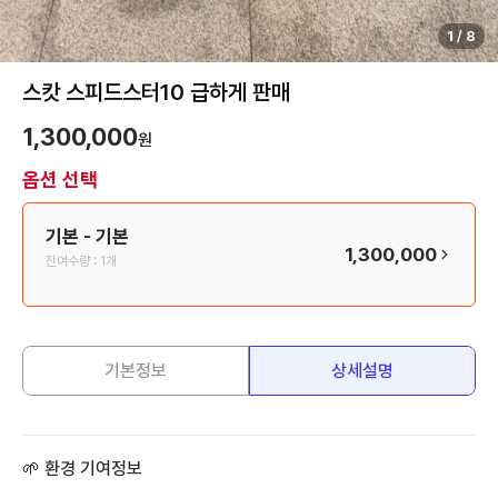
1
/
8
스캇 스피드스터10 급하게 판매
1,300,000
원
옵션 선택
기본
- 기본
1,300,000
잔여수량 :
1개
기본정보
상세설명
🌱 환경 기여정보