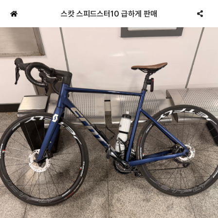
스캇 스피드스터10 급하게 판매