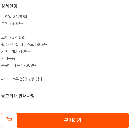
상세설명
구입일 24년9월
본체 290만원
교체 25년 6월
휠 : 스페셜 라이즈드 190만원
기어 : di2 210만원
기타등등
총구입 비용 : 730만원
판매금액은 250 만원입니다
중고거래 안내사항
구매하기