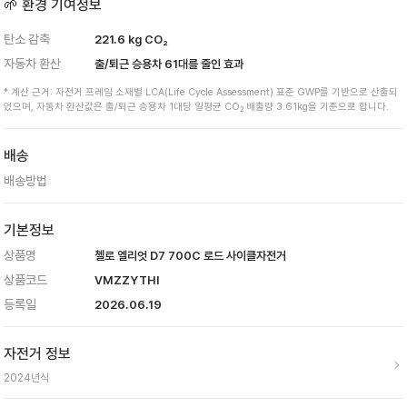
🌱 환경 기여정보
탄소 감축
221.6
kg CO₂
자동차 환산
출/퇴근 승용차
61
대를 줄인 효과
* 계산 근거: 자전거 프레임 소재별 LCA(Life Cycle Assessment) 표준 GWP를 기반으로 산출되
었으며, 자동차 환산값은 출/퇴근 승용차 1대당 일평균 CO₂ 배출량 3.61kg을 기준으로 합니다.
배송
배송방법
기본정보
상품명
첼로 엘리엇 D7 700C 로드 사이클자전거
상품코드
VMZZYTHI
등록일
2026.06.19
자전거 정보
2024
년식