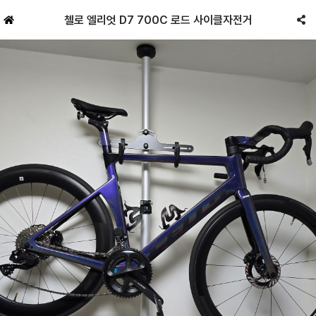
첼로 엘리엇 D7 700C 로드 사이클자전거