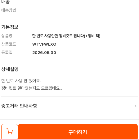
배송
배송방법
기본정보
상품명
한 번도 사용안한 정비킷트 팝니다(+정비 책)
상품코드
WTVFWLXO
등록일
2026.05.30
상세설명
한 번도 사용 안 했어요.
정비킷트 얼마였는지도 모르겠네요..
중고거래 안내사항
구매하기