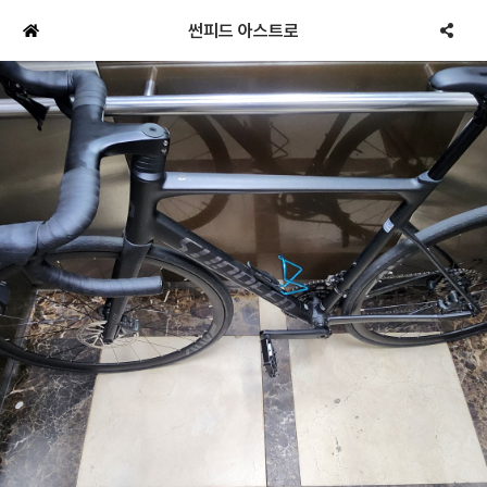
썬피드 아스트로