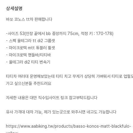
상세설명
바쏘 코노스 tt차 판매합니다
-사이즈 53(안장 끝에서 bb 중앙까지 75cm, 적정 키 : 170-178)
- 스펙 울테그라 tt di2 그룹셋
- 마이크로텍 mtt 튜블러 휠셋
- 마이크로텍 핸들바/티티바
- 울테그라 di2 티티 변속기
티티차 여러대 운영해보았는데 티티 치고 무게가 상당히 가벼워서 티티로 업힐
가고 싶으신분들 추천드려요
자세한 내용은 대만 직수입사이트 링크 참고부탁드립니다
유사 가격대 대차 가능, 제가 있는곳으로 와주시면 네고도 가능합니다
https://www.aabiking.tw/products/basso-konos-matt-blackfulo-