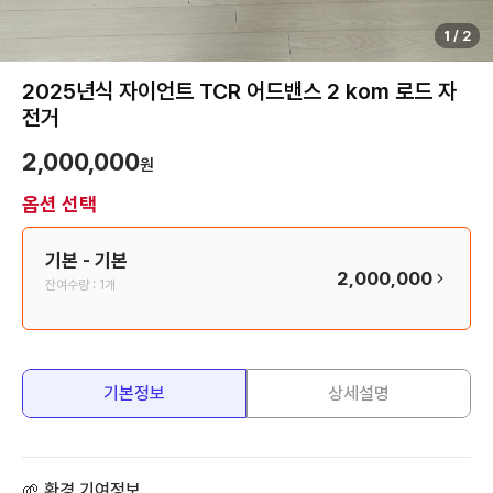
1
/
2
2025년식 자이언트 TCR 어드밴스 2 kom 로드 자
전거
2,000,000
원
옵션 선택
기본
- 기본
2,000,000
잔여수량 :
1개
기본정보
상세설명
🌱 환경 기여정보