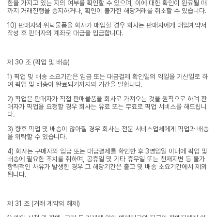
한을 가지고 있는 지의 여부를 확인할 수 있으며, 이에 대한 확인이 완료될 때
까지 거래진행을 중지하거나, 확인이 불가한 해당거래를 취소할 수 있습니다.
10) 판매자의 위탁물품을 회사가 매입할 경우 회사는 판매자에게 매입계약서
작성 후 판매자의 계좌로 대금을 입금합니다.
제 30 조 (픽업 및 배송)
1) 픽업 및 배송 소요기간은 입금 또는 대금결제 확인일의 익일을 기산일로 하
여 픽업 및 배송이 완료되기까지의 기간을 말합니다.
2) 픽업은 판매자가 직접 판매물품을 회사로 가져오는 것을 원칙으로 하며 판
매자가 픽업을 요청할 경우 회사는 유료 또는 무료로 픽업 서비스를 해드립니
다.
3) 향후 픽업 및 배송이 많아질 경우 회사는 전문 서비스업체에게 픽업과 배송
을 위탁할 수 있습니다.
4) 회사는 구매자의 입금 또는 대금결제를 확인한 후 3영업일 이내에 픽업 및
배송에 필요한 조치를 취하며, 공휴일 및 기타 휴무일 또는 천재지변 등 불가
항력적인 사유가 발생한 경우 그 해당기간은 출고 및 배송 소요기간에서 제외
됩니다.
제 31 조 (거래 계약의 해제)