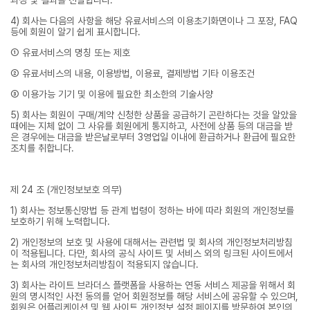
과정 및 결과를 전달합니다.
4) 회사는 다음의 사항을 해당 유료서비스의 이용초기화면이나 그 포장, FAQ
등에 회원이 알기 쉽게 표시합니다.
① 유료서비스의 명칭 또는 제호
② 유료서비스의 내용, 이용방법, 이용료, 결제방법 기타 이용조건
③ 이용가능 기기 및 이용에 필요한 최소한의 기술사양
5) 회사는 회원이 구매/계약 신청한 상품을 공급하기 곤란하다는 것을 알았을
때에는 지체 없이 그 사유를 회원에게 통지하고, 사전에 상품 등의 대금을 받
은 경우에는 대금을 받은날로부터 3영업일 이내에 환급하거나 환급에 필요한
조치를 취합니다.
제 24 조 (개인정보보호 의무)
1) 회사는 정보통신망법 등 관계 법령이 정하는 바에 따라 회원의 개인정보를
보호하기 위해 노력합니다.
2) 개인정보의 보호 및 사용에 대해서는 관련법 및 회사의 개인정보처리방침
이 적용됩니다. 다만, 회사의 공식 사이트 및 서비스 외의 링크된 사이트에서
는 회사의 개인정보처리방침이 적용되지 않습니다.
3) 회사는 라이트 브라더스 플랫폼을 사용하는 연동 서비스 제공을 위해서 회
원의 명시적인 사전 동의를 얻어 회원정보를 해당 서비스에 공유할 수 있으며,
회원은 어플리케이션 및 웹 사이트 개인정보 설정 페이지를 방문하여 본인의