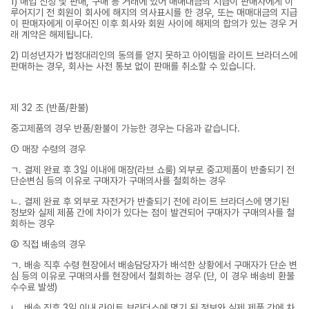
1) 매입 신청 및 판매, 구매 등 거래에 있어 매매대금의 지급이 판매자에게 이
루어지기 전 회원이 회사에 해지의 의사표시를 한 경우, 또는 매매대금의 지급
이 판매자에게 이루어진 이후 회사와 회원 사이에 해제의 합의가 있는 경우 거
래 계약은 해제됩니다.
2) 미성년자가 법정대리인의 동의를 얻지 못하고 아이템을 라이트 브라더스에
판매하는 경우, 회사는 사전 통보 없이 판매를 취소할 수 있습니다.
제 32 조 (반품/환불)
중고제품의 경우 반품/환불이 가능한 경우는 다음과 같습니다.
① 매장 수령의 경우
ㄱ. 결제 완료 후 3일 이내에 매장(라브 쇼룸) 외부로 중고제품이 반출되기 전
단순변심 등의 이유로 구매자가 구매의사를 철회하는 경우
ㄴ. 결제 완료 후 외부로 자전거가 반출되기 전에 라이트 브라더스에 명기된
정보와 실제 제품 간에 차이가 있다는 점이 발견되어 구매자가 구매의사를 철
회하는 경우
② 직접 배송의 경우
ㄱ. 배송 직후 수령 현장에서 배송담당자가 배석한 상황에서 구매자가 단순 변
심 등의 이유로 구매의사를 현장에서 철회하는 경우 (단, 이 경우 배송비 환불
수수료 발생)
ㄴ. 배송 직후 3일 이내 라이트 브라더스에 명기 된 정보와 실제 제품 간에 차