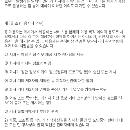
로부터 발생하는 일체의 권리가 회사에 귀속되는 점, 그리고 이를 회사의 재량
으로 활용하는 점 등에 대하여 여하한 이의도 제기할 수 없습니다.
제 19 조 (이용자의 의무)
1) 이용자는 회사에서 제공하는 서비스를 본래의 이용 목적 이외의 용도로 사
용하거나 다음 각 호에 해당하는 행위를 하여서는 아니되며, 위반시 회사는 이
용계약을 해지할 수 있고, 이용자는 손해배상 책임을 부담하거나 관계법령에
의거하여 처벌받을 수 있습니다.
① 서비스 이용 신청 정보 제공 시 허위내용의 제공
② 회사에 게시된 정보의 변경
③ 회사가 정한 정보 이외의 정보(컴퓨터 프로그램 등)의 송신 또는 게시
④ 회사 기타 제3자의 저작권 등 지적재산권에 대한 침해
⑤ 회사 기타 제3자의 명예를 손상시키거나 업무를 방해하는 행위
⑥ 외설 또는 폭력적인 메시지·화상·음성 기타 공서양속에 반하는 정보를 “회
사”에 공개 또는 게시하는 행위
⑦ 기타 불법적이거나 부당한 행위
2) 가품, 모조품 등 타인의 지적재산권을 침해한 물건 및 도난품의 판매에 대
한 모든 민·형사상의 법적 책임은 판매자에게 있습니다.