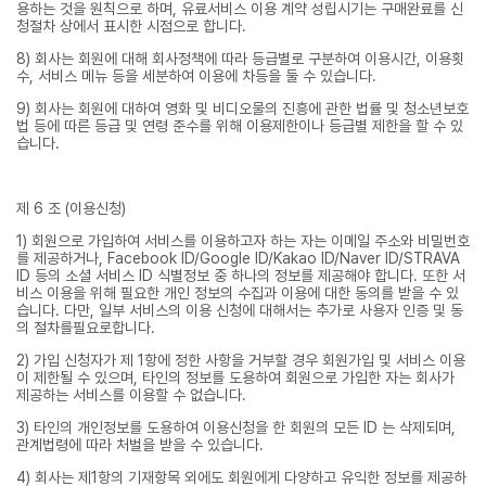
용하는 것을 원칙으로 하며, 유료서비스 이용 계약 성립시기는 구매완료를 신
청절차 상에서 표시한 시점으로 합니다.
8) 회사는 회원에 대해 회사정책에 따라 등급별로 구분하여 이용시간, 이용횟
수, 서비스 메뉴 등을 세분하여 이용에 차등을 둘 수 있습니다.
9) 회사는 회원에 대하여 영화 및 비디오물의 진흥에 관한 법률 및 청소년보호
법 등에 따른 등급 및 연령 준수를 위해 이용제한이나 등급별 제한을 할 수 있
습니다.
제 6 조 (이용신청)
1) 회원으로 가입하여 서비스를 이용하고자 하는 자는 이메일 주소와 비밀번호
를 제공하거나, Facebook ID/Google ID/Kakao ID/Naver ID/STRAVA
ID 등의 소셜 서비스 ID 식별정보 중 하나의 정보를 제공해야 합니다. 또한 서
비스 이용을 위해 필요한 개인 정보의 수집과 이용에 대한 동의를 받을 수 있
습니다. 다만, 일부 서비스의 이용 신청에 대해서는 추가로 사용자 인증 및 동
의 절차를필요로합니다.
2) 가입 신청자가 제 1항에 정한 사항을 거부할 경우 회원가입 및 서비스 이용
이 제한될 수 있으며, 타인의 정보를 도용하여 회원으로 가입한 자는 회사가
제공하는 서비스를 이용할 수 없습니다.
3) 타인의 개인정보를 도용하여 이용신청을 한 회원의 모든 ID 는 삭제되며,
관계법령에 따라 처벌을 받을 수 있습니다.
4) 회사는 제1항의 기재항목 외에도 회원에게 다양하고 유익한 정보를 제공하