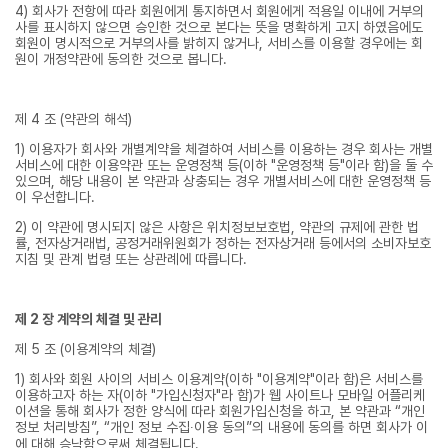
4) 회사가 전항에 따라 회원에게 통지하면서 회원에게 적용일 이내에 거부의
사를 표시하지 않으면 승인한 것으로 본다는 뜻을 명확하게 고지 하였음에도
회원이 명시적으로 거부의사를 밝히지 않거나, 서비스를 이용할 경우에는 회
원이 개정약관에 동의한 것으로 봅니다.
제 4 조 (약관의 해석)
1) 이용자가 회사와 개별계약을 체결하여 서비스를 이용하는 경우 회사는 개별
서비스에 대한 이용약관 또는 운영정책 등(이하 "운영정책 등"이라 함)을 둘 수
있으며, 해당 내용이 본 약관과 상충되는 경우 개별서비스에 대한 운영정책 등
이 우선합니다.
2) 이 약관에 명시되지 않은 사항은 위치정보보호법, 약관의 규제에 관한 법
률, 전자상거래법, 공정거래위원회가 정하는 전자상거래 등에서의 소비자보호
지침 및 관계 법령 또는 상관례에 따릅니다.
제 2 장 계약의 체결 및 관리
제 5 조 (이용계약의 체결)
1) 회사와 회원 사이의 서비스 이용계약(이하 "이용계약"이라 함)은 서비스를
이용하고자 하는 자(이하 "가입신청자"라 함)가 웹 사이트나 모바일 어플리케
이션을 통해 회사가 정한 양식에 따라 회원가입신청을 하고, 본 약관과 “개인
정보 처리방침”, “개인 정보 수집∙이용 동의”의 내용에 동의를 하면 회사가 이
에 대해 승낙함으로써 체결됩니다.