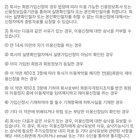
2) 회사는 회원가입신청의 경우 법령에 따라 이용 가능한 신용정보회사 또는
신용정보집중기관을 통하여 실명확인절차 또는 본인확인절차를 취합니다. 회
사는 실명확인절차 또는 본인확인절차를 취할 수 없는 이용신청에 대해서는
신청자에게 증빙자료를 요청할 수 있습니다.
3) 회사는 다음과 같은 사유가 있는 경우, 이용신청에 대한 승낙을 거부할 수
있습니다.
① 만 14세 미만의 자가 이용신청을 하는 경우
② 회사의 실명확인절차에서 실명가입신청이 아님이 확인된 경우
③ 이미 가입된 회원과 회원정보가 동일한 경우
④ 이 약관 제10조 3항에 따라 회사가 이용계약을 해지한 전(前)회원이 재이
용신청을 하는 경우
⑤ 이 약관 제10조 3항에 기하여 회사로부터 회원자격정지조치를 받은 회원
이 이용정지 중에 이용계약을 임의해지하고 재이용신청을 하는 경우
⑥ 가입신청시 기재하여야 할 필수 기재항목에 허위사실을 기재한 경우
⑦ 기타 이 약관에 위배되거나 위법 또는 부당한 이용신청임이 확인된 경우
4) 회사는 다음과 같은 사유가 있는 경우, 이용신청에 대한 승낙을 유보할 수
있습니다. 이 경우, 회사는 이용신청자에게 승낙유보의 사유, 승낙가능시기 또
는 승낙에 필요한 추가요청정보 내지 자료 등 기타 승낙유보와 관련된 사항을
해당 서비스화면에 게시하거나 email 또는 기타 수단을 통하여 통지합니다.