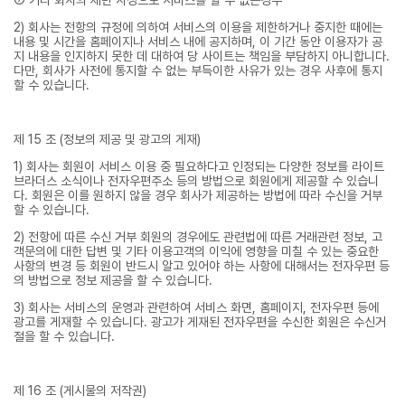
⑦ 기타 회사의 제반 사정으로 서비스를 할 수 없는경우
2) 회사는 전항의 규정에 의하여 서비스의 이용을 제한하거나 중지한 때에는
내용 및 시간을 홈페이지나 서비스 내에 공지하며, 이 기간 동안 이용자가 공
지 내용을 인지하지 못한 데 대하여 당 사이트는 책임을 부담하지 아니합니다.
다만, 회사가 사전에 통지할 수 없는 부득이한 사유가 있는 경우 사후에 통지
할 수 있습니다.
제 15 조 (정보의 제공 및 광고의 게재)
1) 회사는 회원이 서비스 이용 중 필요하다고 인정되는 다양한 정보를 라이트
브라더스 소식이나 전자우편주소 등의 방법으로 회원에게 제공할 수 있습니
다. 회원은 이를 원하지 않을 경우 회사가 제공하는 방법에 따라 수신을 거부
할 수 있습니다.
2) 전항에 따른 수신 거부 회원의 경우에도 관련법에 따른 거래관련 정보, 고
객문의에 대한 답변 및 기타 이용고객의 이익에 영향을 미칠 수 있는 중요한
사항의 변경 등 회원이 반드시 알고 있어야 하는 사항에 대해서는 전자우편 등
의 방법으로 정보 제공을 할 수 있습니다.
3) 회사는 서비스의 운영과 관련하여 서비스 화면, 홈페이지, 전자우편 등에
광고를 게재할 수 있습니다. 광고가 게재된 전자우편을 수신한 회원은 수신거
절을 할 수 있습니다.
제 16 조 (게시물의 저작권)