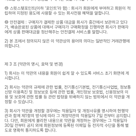
⑫ 스윗스웻포인트(이하 '포인트’라 함) : 회사가 회원에게 부여하고 회원이 적
립하여 지정된 용도에 사용할 수 있는 회사전용 혜택을 말합니다.
⑬ 안전결제 : 구매자가 결제한 상품 대금을 회사가 중간에서 보관하고 있다
가, 배송완료된 상품에 대해서 구매자가 구매확정을 진행하면 회사가 판매자
에게 상품 판매대금을 정산해주는 안전결제 서비스를 말합니다.
2) 본 조에서 정의되지 않은 이 약관상의 용어의 의미는 일반적인 거래관행에
의합니다.
제 3 조 (약관의 명시, 효력 및 변경)
1) 회사는 이 약관의 내용을 회원이 쉽게 알 수 있도록 서비스 초기 화면에 게
시합니다.
2) 회사는 약관의 규제에 관한 법률, 전기통신기본법, 전기통신사업법, 정보통
신망 이용촉진 및 정보보호 등에 관한 법률, 개인정보 보호법, 신용정보의 이
용 및 보호에 관현 법률 등 관련 법령을 위배하지 않는 범위에서 이 약관을 개
정할 수 있습니다.
3) 회사가 약관을 개정할 경우에는 적용일자 및 개정사유를 명시하여 현행약
관과 함께 제1항의 방식에 따라 그 개정약관의 적용일자 7일 전부터 공지합니
다. 다만, 회원에게 불리한 내용으로 약관을 개정하는 경우에는 그 적용일자
30일 전부터 공지 외에 회원정보에 등록된 이메일 등 전자적 수단을 통해 별
도로 명확히 통지하도록 합니다.