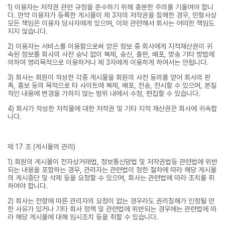
1) 이용자는 저작권 관련 규정을 준수하기 위해 충분한 주의를 기울여야 합니
다. 만약 이용자가 등록한 게시물이 제 3자의 저작권을 침해한 경우, 민형사상
모든 책임은 이용자 당사자에게 있으며, 이와 관련해서 회사는 어떠한 책임도
지지 않습니다.
2) 이용자는 서비스를 이용함으로써 얻은 정보 중 회사에게 지적재산권이 귀
속된 정보를 회사의 사전 승낙 없이 복제, 송신, 출판, 배포, 방송 기타 방법에
의하여 영리목적으로 이용하거나 제 3자에게 이용하게 하여서는 안됩니다.
3) 회사는 회원이 작성한 각종 게시물을 회원의 사전 동의를 얻어 회사의 판
촉, 홍보 등의 목적으로 타 사이트에 복제, 배포, 전송, 전시할 수 있으며, 본질
적인 내용에 변경을 가하지 않는 범위 내에서 수정, 편집할 수 있습니다.
4) 회사가 작성한 저작물에 대한 저작권 및 기타 지적 재산권은 회사에 귀속합
니다.
제 17 조 (게시물의 관리)
1) 회원의 게시물이 전자상거래법, 정보통신망법 및 저작권법등 관련법에 위반
되는 내용을 포함하는 경우, 관리자는 관련법이 정한 절차에 따라 해당 게시물
의 게시중단 및 삭제 등을 요청할 수 있으며, 회사는 관련법에 따라 조치를 취
하여야 합니다.
2) 회사는 전항에 따른 관리자의 요청이 없는 경우라도 권리침해가 인정될 만
한 사유가 있거나 기타 회사 정책 및 관련법에 위반되는 경우에는 관련법에 따
라 해당 게시물에 대해 임시조치 등을 취할 수 있습니다.