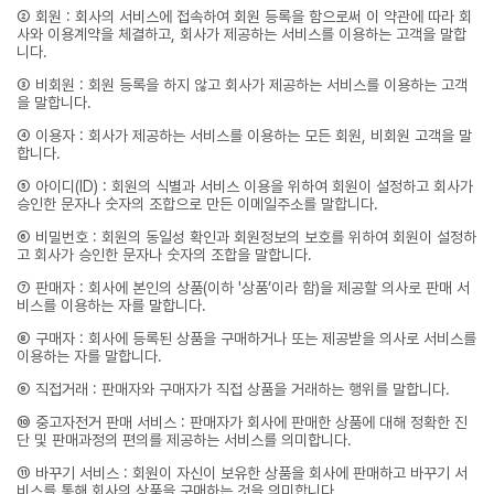
② 회원 : 회사의 서비스에 접속하여 회원 등록을 함으로써 이 약관에 따라 회
사와 이용계약을 체결하고, 회사가 제공하는 서비스를 이용하는 고객을 말합
니다.
③ 비회원 : 회원 등록을 하지 않고 회사가 제공하는 서비스를 이용하는 고객
을 말합니다.
④ 이용자 : 회사가 제공하는 서비스를 이용하는 모든 회원, 비회원 고객을 말
합니다.
⑤ 아이디(ID) : 회원의 식별과 서비스 이용을 위하여 회원이 설정하고 회사가
승인한 문자나 숫자의 조합으로 만든 이메일주소를 말합니다.
⑥ 비밀번호 : 회원의 동일성 확인과 회원정보의 보호를 위하여 회원이 설정하
고 회사가 승인한 문자나 숫자의 조합을 말합니다.
⑦ 판매자 : 회사에 본인의 상품(이하 '상품’이라 함)을 제공할 의사로 판매 서
비스를 이용하는 자를 말합니다.
⑧ 구매자 : 회사에 등록된 상품을 구매하거나 또는 제공받을 의사로 서비스를
이용하는 자를 말합니다.
⑨ 직접거래 : 판매자와 구매자가 직접 상품을 거래하는 행위를 말합니다.
⑩ 중고자전거 판매 서비스 : 판매자가 회사에 판매한 상품에 대해 정확한 진
단 및 판매과정의 편의를 제공하는 서비스를 의미합니다.
⑪ 바꾸기 서비스 : 회원이 자신이 보유한 상품을 회사에 판매하고 바꾸기 서
비스를 통해 회사의 상품을 구매하는 것을 의미합니다.