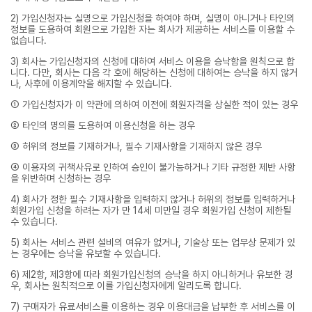
2) 가입신청자는 실명으로 가입신청을 하여야 하며, 실명이 아니거나 타인의
정보를 도용하여 회원으로 가입한 자는 회사가 제공하는 서비스를 이용할 수
없습니다.
3) 회사는 가입신청자의 신청에 대하여 서비스 이용을 승낙함을 원칙으로 합
니다. 다만, 회사는 다음 각 호에 해당하는 신청에 대하여는 승낙을 하지 않거
나, 사후에 이용계약을 해지할 수 있습니다.
① 가입신청자가 이 약관에 의하여 이전에 회원자격을 상실한 적이 있는 경우
② 타인의 명의를 도용하여 이용신청을 하는 경우
③ 허위의 정보를 기재하거나, 필수 기재사항을 기재하지 않은 경우
④ 이용자의 귀책사유로 인하여 승인이 불가능하거나 기타 규정한 제반 사항
을 위반하며 신청하는 경우
4) 회사가 정한 필수 기재사항을 입력하지 않거나 허위의 정보를 입력하거나
회원가입 신청을 하려는 자가 만 14세 미만일 경우 회원가입 신청이 제한될
수 있습니다.
5) 회사는 서비스 관련 설비의 여유가 없거나, 기술상 또는 업무상 문제가 있
는 경우에는 승낙을 유보할 수 있습니다.
6) 제2항, 제3항에 따라 회원가입신청의 승낙을 하지 아니하거나 유보한 경
우, 회사는 원칙적으로 이를 가입신청자에게 알리도록 합니다.
7) 구매자가 유료서비스를 이용하는 경우 이용대금을 납부한 후 서비스를 이