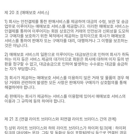
제 20 조 (매매보호 서비스)
1) 회사는 안전결제를 통한 판매서비스를 제공하여 대금의 수령, 보관 및 송금
업무로 이루어지는 매매보호 서비스를 제공합니다. 이러한 매매보호 서비스는
안결제를 통하여 이루어지는 회원 상호간의 거래의 안전성과 신뢰성을 도모하
고 구매자를 보호하기 위한 목적에서 제공하는 장치이므로 회사가 매매보호
서비스를 통하여 판매자 또는 구매자를 대리, 대행하거나 그 이행을 보조하는
것은 아닙니다.
2) 매매보호 서비스의 일환으로 이루어지는 대금보관으로 인하여 회사가 취득
하는 이자 등은 서비스 제공의 대가이므로 회원은 회사에 대하여 이자 등의 반
환을 청구할 수 없고, 대금송금으로 인하여 발생하는 수수료는 대금을 송금하
는 자가 부담합니다.
3) 회사가 제공하는 매매보호 서비스를 이용하지 않은 거래 및 물품의 경우 해
당 거래와 관련하여 발생한 모든 사항은 판매자와 구매자가 상호협의를 통해
해결하여야 합니다.
4) 판매자는 회사가 제공하는 서비스를 이용함에 있어서 매매보호 서비스의
이용과 그 규칙에 동의 하여야 합니다.
제 21 조 (연결 라이트 브라더스와 피연결 라이트 브라더스 간의 관계)
1) 상위 라이트 브라더스와 하위 라이트 브라더스가 하이퍼 링크(예 : 하이퍼
링크의 대상에는 문자, 그림 및 동화상 등이 포함됨)방식 등으로 연결된 경우,