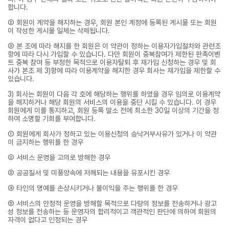
합니다.
② 회원이 계약을 해지하는 경우, 회원 본인 계정에 등록된 게시물 또는 회원
이 작성한 게시물 일체는 삭제됩니다.
③ 본 조에 따라 해지를 한 회원은 이 약관이 정하는 이용자가입절차와 관련조
항에 따라 다시 가입할 수 있습니다. 다만 회원이 중복참여가 제한된 판촉이벤
트 중복 참여 등 부정한 목적으로 이용자탈퇴 후 재가입 신청하는 경우 및 회
사가 본조 제 3)항에 따라 이용계약을 해지한 경우 회사는 재가입을 제한할 수
있습니다.
3) 회사는 회원이 다음 각 호에 해당하는 행위를 하였을 경우 임의로 이용계약
을 해지하거나 해당 회원의 서비스의 이용을 중단 시킬 수 있습니다. 이 경우
회원에게 이를 통지하고, 회원 등록 말소 전에 최소한 30일 이상의 기간을 정
하여 소명할 기회를 부여합니다.
① 회원에게 회사가 정하고 있는 이용신청의 승낙거부사유가 있거나 이 약관
이 금지하는 행위를 한 경우
② 서비스 운영을 고의로 방해한 경우
③ 공공질서 및 미풍양속에 저해되는 내용을 유포시킨 경우
④ 타인의 명예를 손상시키거나 불이익을 주는 행위를 한 경우
⑤ 서비스의 안정적 운영을 방해할 목적으로 다량의 정보를 전송하거나 광고
성 정보를 전송하는 등 운영자의 합리적이고 객관적인 판단에 의하여 회원의
자격이 없다고 인정되는 경우