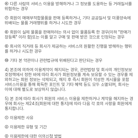
⑥ 다른 사람의 서비스 이용을 방해하거나 그 정보를 도용하는 등 거래질서를
위협하는 경우
⑦ 회원이 매매부적합물품을 판매 등록하거나, 기타 공공질서 및 미풍양속에
위배되는 물품 거래행위를 하거나 시도한 경우
⑧ 회원이 실제 물품을 판매하려는 의사 없이 물품등록 한 경우(이하 "판매가
장등록" 이라 함)또는 이를 알고 구매 및 판매 받은 것으로 인정되는 경우
⑨ 회사의 직거래 등 회사가 제공하는 서비스의 원활한 진행을 방해하는 행위
를 하거나 시도한 경우
⑩ 기타 본 약관이나 관련법규에 위배된다고 판단되는 경우
4) 본조에 의하여 이용계약이 해지되는 경우, 관련법령 및 회사의 개인정보보
호정책에서 정한 바에 따라 회사가 회원정보를 계속 보유할 수 있는 경우를 제
외하고는 회원 정보는 삭제되고, 해지 후 즉시 회원이 작성한 게시물을 포함
서비스이용을 통해 획득한 포인트 및 기타 혜택 등도 모두 소멸되며, 회사는
이에 대해 별도로 보상하지 않습니다.
5) 본 조에 따라 회사가 회원의 서비스 이용을 제한하거나 계약을 해지하는 경
우에 회사는 제24조(회원에 대한 통지)에 따라 다음 각 호의 사항을 회원에게
통지합니다.
① 이용제한 사유
② 이용제한 유형 및 기간
③ 이용제한에 대한 이의신청 방법