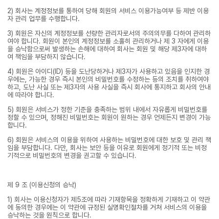
2) 회사는 계정정보를 통하여 당해 회원의 서비스 이용가능여부 등 제반 이용
자 관리 업무를 수행합니다.
3) 회원은 자신의 계정정보를 선량한 관리자로서의 주의의무를 다하여 관리하
여야 합니다. 회원이 본인의 계정정보를 소홀히 관리하거나 제 3 자에게 이용
을 승낙함으로써 발생하는 손해에 대하여 회사는 회원 및 해당 제3자에 대하
여 책임을 부담하지 않습니다.
4) 회원은 아이디(ID) 등을 도난당하거나 제3자가 사용하고 있음을 인지한 경
우에는, 가능한 경우 즉시 본인의 비밀번호를 수정하는 등의 조치를 취하여야
하고, 도난 사실 또는 제3자의 사용 사실을 즉시 회사에 통지하고 회사의 안내
에 따라야 합니다.
5) 회원은 서비스가 정한 기준을 충족하는 범위 내에서 자유롭게 비밀번호를
정할 수 있으며, 정해진 비밀번호는 회원이 원하는 경우 언제든지 변경이 가능
합니다.
6) 회원은 서비스의 이용을 위하여 사용하는 비밀번호에 대한 보호 및 관리 책
임을 부담합니다. 다만, 회사는 보안 등을 이유로 회원에게 정기적 또는 비정
기적으로 비밀번호의 변경을 권고할 수 있습니다.
제 9 조 (이용신청의 승낙)
1) 회사는 이용신청자가 제5조에 따라 기재항목을 정확하게 기재하고 이 약관
에 동의한 경우에는 이 약관에 규정된 실명확인절차를 거쳐 서비스의 이용을
승낙하는 것을 원칙으로 합니다.