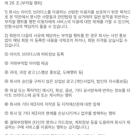
제 26 조 (부적절 행위)
1) 회사는 라이트 브라더스를 이용하는 선량한 이용자를 보호하기 위한 목적으
로 본 약관에서 명시한 사항들과 관련법령 및 상거래의 일반 원칙을 위반하는
부적절 행위를 행한 이용자에게 서비스의 이용에 대한 제재를 가할 수 있으며,
민형사상의 책임까지 물을 수 있습니다.
2) 회원이 다음의 사유에 해당하는 부적절 행위를 한 경우 회사는 사전 통보
없이 해당 회원 이 등록한 내용을 삭제조치 하거나, 회원 자격을 상실시킬 수
있습니다.
① 라이트 브라더스에 허위정보 등록
② 거래부적합 아이템 제공
③ 과대, 과장 광고 (스팸성 홍보글, 도배행위 등)
④ 회사의 승인을 구하지 않은 상업성 광고 (개인사업자, 법인의 자사홍보등)
⑤ 외설 또는 폭력적인 메시지, 화상, 음성, 기타 공서양속에 반하는 정보를 라
이트 브라더스에 공개 또는 게시하는 행위
⑥ 회사와 기타 제3자의 저작권 등 지적재산권에 대한 침해
⑦ 회사 및 기타 제3자의 명예를 손상시키거나 업무를 방해하는 행위
⑧ 결제부정행위 (타인의 명의나 카드정보, 계좌정보 등을 도용하여 회사가 제
공하는 구매 서비스를 이용하는 행위는 금지됩니다.)