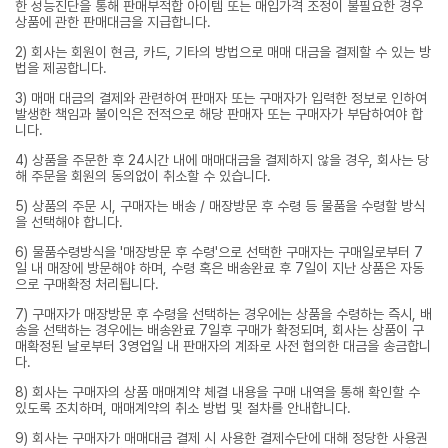
한 성능진단을 통해 판매부적합 아이템 또는 매입가격 조정이 불필요한 경우
상품에 관한 판매대금을 지급합니다.
2) 회사는 회원이 현금, 카드, 기타의 방법으로 매매 대금을 결제할 수 있는 방
법을 제공합니다.
3) 매매 대금의 결제와 관련하여 판매자 또는 구매자가 입력한 정보로 인하여
발생한 책임과 불이익은 전적으로 해당 판매자 또는 구매자가 부담하여야 합
니다.
4) 상품을 주문한 후 24시간 내에 매매대금을 결제하지 않을 경우, 회사는 당
해 주문을 회원의 동의없이 취소할 수 있습니다.
5) 상품의 주문 시, 구매자는 배송 / 매장방문 후 수령 등 물품을 수령할 방식
을 선택해야 합니다.
6) 물품수령방식을 '매장방문 후 수령'으로 선택한 구매자는 구매일로부터 7
일 내 매장에 방문해야 하며, 수령 혹은 배송완료 후 7일이 지난 상품은 자동
으로 구매확정 처리됩니다.
7) 구매자가 매장방문 후 수령을 선택하는 경우에는 상품을 수령하는 즉시, 배
송을 선택하는 경우에는 배송완료 7일후 구매가 확정되며, 회사는 상품이 구
매확정된 날로부터 3영업일 내 판매자의 계좌로 사전 협의한 대금을 송금합니
다.
8) 회사는 구매자의 상품 매매계약 체결 내용을 구매 내역을 통해 확인할 수
있도록 조치하며, 매매계약의 취소 방법 및 절차를 안내합니다.
9) 회사는 구매자가 매매대금 결제 시 사용한 결제수단에 대해 정당한 사용권