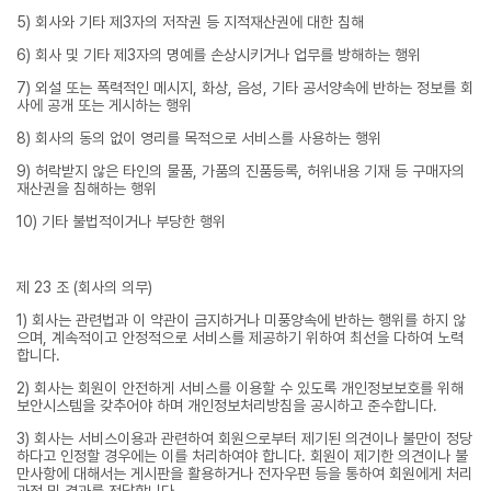
5) 회사와 기타 제3자의 저작권 등 지적재산권에 대한 침해
6) 회사 및 기타 제3자의 명예를 손상시키거나 업무를 방해하는 행위
7) 외설 또는 폭력적인 메시지, 화상, 음성, 기타 공서양속에 반하는 정보를 회
사에 공개 또는 게시하는 행위
8) 회사의 동의 없이 영리를 목적으로 서비스를 사용하는 행위
9) 허락받지 않은 타인의 물품, 가품의 진품등록, 허위내용 기재 등 구매자의
재산권을 침해하는 행위
10) 기타 불법적이거나 부당한 행위
제 23 조 (회사의 의무)
1) 회사는 관련법과 이 약관이 금지하거나 미풍양속에 반하는 행위를 하지 않
으며, 계속적이고 안정적으로 서비스를 제공하기 위하여 최선을 다하여 노력
합니다.
2) 회사는 회원이 안전하게 서비스를 이용할 수 있도록 개인정보보호를 위해
보안시스템을 갖추어야 하며 개인정보처리방침을 공시하고 준수합니다.
3) 회사는 서비스이용과 관련하여 회원으로부터 제기된 의견이나 불만이 정당
하다고 인정할 경우에는 이를 처리하여야 합니다. 회원이 제기한 의견이나 불
만사항에 대해서는 게시판을 활용하거나 전자우편 등을 통하여 회원에게 처리