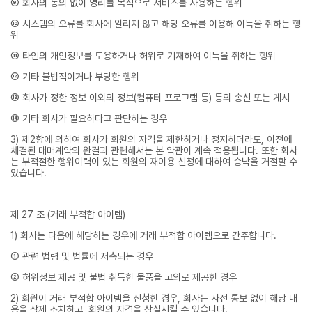
⑨ 회사의 동의 없이 영리를 목적으로 서비스를 사용하는 행위
⑩ 시스템의 오류를 회사에 알리지 않고 해당 오류를 이용해 이득을 취하는 행
위
⑪ 타인의 개인정보를 도용하거나 허위로 기재하여 이득을 취하는 행위
⑫ 기타 불법적이거나 부당한 행위
⑬ 회사가 정한 정보 이외의 정보(컴퓨터 프로그램 등) 등의 송신 또는 게시
⑭ 기타 회사가 필요하다고 판단하는 경우
3) 제2항에 의하여 회사가 회원의 자격을 제한하거나 정지하더라도, 이전에
체결된 매매계약의 완결과 관련해서는 본 약관이 계속 적용됩니다. 또한 회사
는 부적절한 행위이력이 있는 회원의 재이용 신청에 대하여 승낙을 거절할 수
있습니다.
제 27 조 (거래 부적합 아이템)
1) 회사는 다음에 해당하는 경우에 거래 부적합 아이템으로 간주합니다.
① 관련 법령 및 법률에 저촉되는 경우
② 허위정보 제공 및 불법 취득한 물품을 고의로 제공한 경우
2) 회원이 거래 부적합 아이템을 신청한 경우, 회사는 사전 통보 없이 해당 내
용을 삭제 조치하고, 회원의 자격을 상실시킬 수 있습니다.