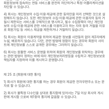
회원정보에 접속하는 연동 서비스를 완전히 차단하거나 특정 어플리케이션을
차단할 수 있습니다.
4) 회사는 개인정보의 수집·이용·제공에 관한 동의란을 미리 선택한 것으로 설
정해두지 않습니다. 또한 개인정보의 수집·이용·제공에 관한 이용자의 동의 거
절시 제한되는 서비스를 구체적으로 명시하고, 필수 수집항목이 아닌 개인정
보의 수집·이용·제공에 관한 서비스를 이용하고자 하는 자의 동의 거절을 이유
로 회원가입 등 서비스 제공을 제한하거나 거절하지 않습니다.
5) 회사는 회원이 이용계약을 위하여 제공한 정보를 사전동의 없이 제3자에게
누설, 배포하지 않습니다. 다만, 관련 법령에 정함이 있는 경우와 회원이 사이
트에 개인정보를 스스로 공개한 경우에는 그러하지 않습니다.
6) 회사는 원활한 서비스 운영을 위하여 회원의 개인정보를 위탁하는 경우에
는 관련 법령이 정하는 바에 따라 개인정보처리방침을 수립하고 개인정보보호
책임자를 지정하여 이를 게시하고 운영합니다.
제 25 조 (회원에 대한 통지)
1) 회사가 회원에 대한 통지를 하는 경우 회원이 제공한 전자우편주소 또는 문
자로 할 수 있습니다.
2) 회사가 불특정 다수인을 상대로 통지함에 있어서는 7일 이상 회사의 게시
판에 게시함 으로써 제1항의 통지에 갈음할 수 있습니다.