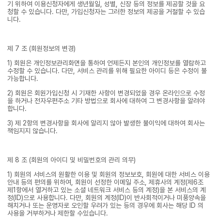
기 위하여 이용신청자에게 생년월일, 성별, 신장 등의 정보를 제공할 것을 요
청할 수 있습니다. 다만, 가입신청자는 그러한 정보의 제공을 거절할 수 있습
니다.
제 7 조 (회원정보의 변경)
1) 회원은 개인정보관리화면을 통하여 언제든지 본인의 개인정보를 열람하고
수정할 수 있습니다. 다만, 서비스 관리를 위해 필요한 아이디 등은 수정이 불
가능합니다.
2) 회원은 회원가입신청 시 기재한 사항이 변경되었을 경우 온라인으로 수정
을 하거나 전자우편주소 기타 방법으로 회사에 대하여 그 변경사항을 알려야
합니다.
3) 제 2항의 변경사항을 회사에 알리지 않아 발생한 불이익에 대하여 회사는
책임지지 않습니다.
제 8 조 (회원의 아이디 및 비밀번호의 관리 의무)
1) 회원의 서비스의 원활한 이용 및 회원의 정보보호, 회원에 대한 서비스 이용
안내 등의 편의를 위하여, 회원이 선정한 이메일 주소, 제휴사의 계정(제6조
제1항에서 열거하고 있는 소셜 네트워크 서비스 등의 계정)을 본 서비스의 계
정(ID)으로 사용합니다. 다만, 회원의 계정(ID)이 반사회적이거나 미풍양속을
해치거나 또는 운영자로 오인할 우려가 있는 등의 경우에 회사는 해당 ID 의
사용을 거부하거나 제한할 수있습니다.